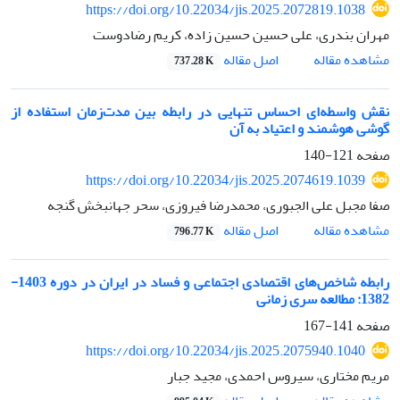
https://doi.org/10.22034/jis.2025.2072819.1038
مهران بندری، علی حسین حسین زاده، کریم رضادوست
اصل مقاله
مشاهده مقاله
737.28 K
نقش واسطه‌ای احساس تنهایی در رابطه بین مدت‌زمان استفاده از
گوشی هوشمند و اعتیاد به آن
صفحه
121-140
https://doi.org/10.22034/jis.2025.2074619.1039
صفا مجبل علی الجبوری، محمدرضا فیروزی، سحر جهانبخش گنجه
اصل مقاله
مشاهده مقاله
796.77 K
رابطه شاخص‌های اقتصادی اجتماعی و فساد در ایران در دوره 1403-
1382: مطالعه سری زمانی
صفحه
141-167
https://doi.org/10.22034/jis.2025.2075940.1040
مریم مختاری، سیروس احمدی، مجید جبار