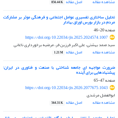
اصل مقاله
مشاهده مقاله
856.44 K
تحلیل ساختاری تفسیری عوامل اجتماعی و فرهنگی موثر بر مشارکت
مردم در بازار بورس اوراق بهادار
صفحه
20-46
https://doi.org/10.22034/jis.2025.2024574.1007
سید صمد بهشتی، علی اکبر فرزین فر، مرضیه برخورداری ناغانی
اصل مقاله
مشاهده مقاله
1.21 M
ضرورت مواجهه ­ای جامعه ­شناختی با صنعت و فناوری در ایران:
پیشنهادهایی برای آینده
صفحه
47-65
https://doi.org/10.22034/jis.2026.2077675.1043
ابوالفضل مرشدی
اصل مقاله
مشاهده مقاله
564.31 K
تحلیل جامعه­ شناختی رابطه پایگاه اقتصادی- اجتماعی و رفتار