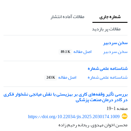
شماره جاری
مقالات آماده انتشار
مقالات پر بازدید
سخن سردبیر
اصل مقاله
سخن سردبیر
89.1 K
شناسنامه علمی شماره
اصل مقاله
شناسنامه علمی شماره
243 K
بررسی تأثیر وقفه‌های کاری بر بهزیستی با نقش میانجی نشخوار فکری
در کادر درمان صنعت پزشکی
صفحه
1-19
https://doi.org/10.22034/jis.2025.2030174.1009
محسن اخوان مهدوی، ریحانه رحیم زاده