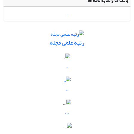
بانک ها و نمایه نامه ها
.
رتبه علمی مجله
.
..
...