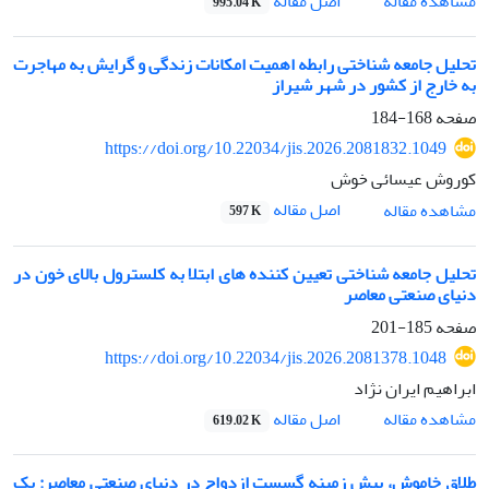
اصل مقاله
مشاهده مقاله
995.04 K
تحلیل جامعه شناختی رابطه اهمیت امکانات زندگی و گرایش به مهاجرت
به خارج از کشور در شهر شیراز
صفحه
168-184
https://doi.org/10.22034/jis.2026.2081832.1049
کوروش عیسائی خوش
اصل مقاله
مشاهده مقاله
597 K
تحلیل جامعه شناختی تعیین کننده های ابتلا به کلسترول بالای خون در
دنیای صنعتی معاصر
صفحه
185-201
https://doi.org/10.22034/jis.2026.2081378.1048
ابراهیم ایران نژاد
اصل مقاله
مشاهده مقاله
619.02 K
طلاق خاموش، پیش زمینه گسست ازدواج در دنیای صنعتی معاصر: یک