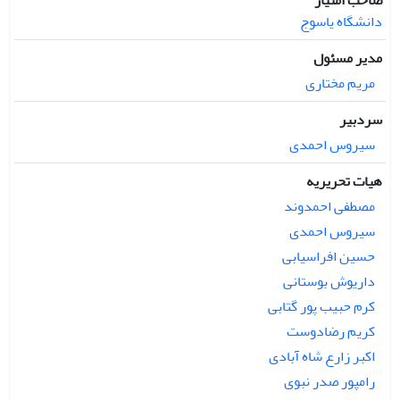
صاحب امتیاز
دانشگاه یاسوج
مدیر مسئول
مریم مختاری
سردبیر
سیروس احمدی
هیات تحریریه
مصطفی احمدوند
سیروس احمدی
حسین افراسیابی
داریوش بوستانی
کرم حبیب پور گتابی
کریم رضادوست
اکبر زارع شاه آبادی
رامپور صدر نبوی