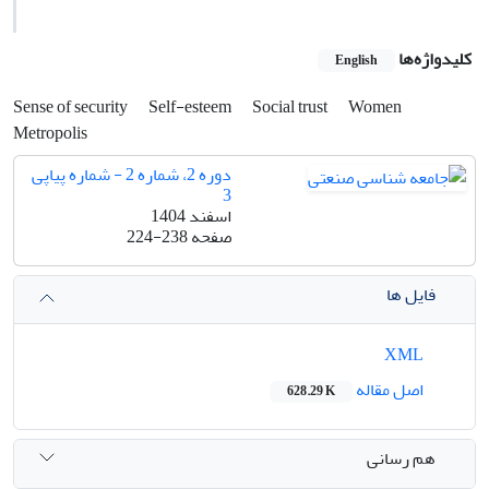
کلیدواژه‌ها
English
Sense of security
Self-esteem
Social trust
Women
Metropolis
دوره 2، شماره 2 - شماره پیاپی
3
اسفند 1404
صفحه
224-238
فایل ها
XML
اصل مقاله
628.29 K
هم رسانی