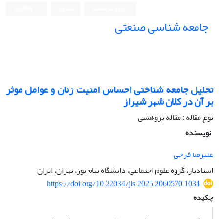
ورود به سامانه
ثبت نام
English
جامعه شناسی صنعتی
جامعه شناسی صنعتی
تحلیل جامعه شناختی احساس امنیت زنان و عوامل موثر
بر آن در کلان شهر شیراز
نوع مقاله : مقاله پژوهشی
نویسنده
علیرضا فرخی
استادیار، گروه علوم اجتماعی، دانشگاه پیام نور، تهران، ایران
https://doi.org/10.22034/jis.2025.2060570.1034
چکیده