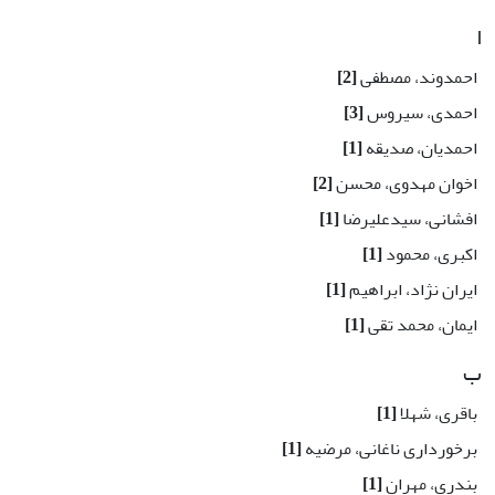
ا
احمدوند، مصطفی
[2]
احمدی، سیروس
[3]
احمدیان، صدیقه
[1]
اخوان مهدوی، محسن
[2]
افشانی، سیدعلیرضا
[1]
اکبری، محمود
[1]
ایران نژاد، ابراهیم
[1]
ایمان، محمد تقی
[1]
ب
باقری، شهلا
[1]
برخورداری ناغانی، مرضیه
[1]
بندری، مهران
[1]