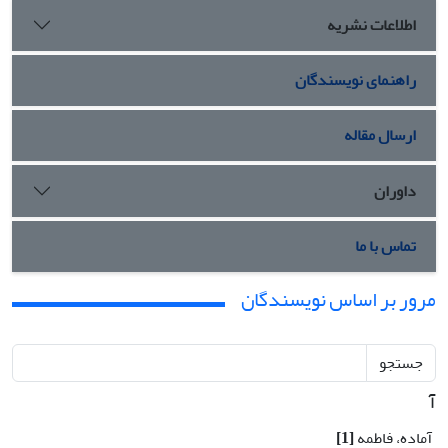
اطلاعات نشریه
راهنمای نویسندگان
ارسال مقاله
داوران
تماس با ما
مرور بر اساس نویسندگان
جستجو
آ
آماده، فاطمه
[1]