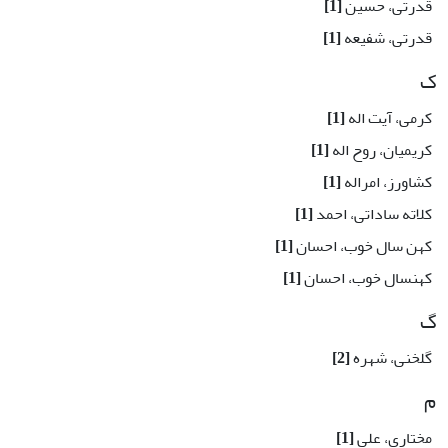
قدرتی، حسین
[1]
قدرتی، شفیعه
[1]
ک
کرمی، آیت اله
[1]
کریمیان، روح اله
[1]
کشاورز، امراله
[1]
کلاته ساداتی، احمد
[1]
کهن سال خوب، احسان
[1]
کهنسال خوب، احسان
[1]
گ
گلخنی، شهره
[2]
م
مختاری، علی
[1]