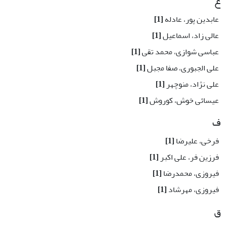
ع
عابدین پور، عادله
[1]
عالی زاد، اسماعیل
[1]
عباسی شوازی، محمد تقی
[1]
علی الجبوری، صفا مجبل
[1]
علی نژاد، منوچهر
[1]
عیسائی خوش، کوروش
[1]
ف
فرخی، علیرضا
[1]
فرزین فر، علی اکبر
[1]
فیروزی، محمدرضا
[1]
فیروزی، مهرشاد
[1]
ق