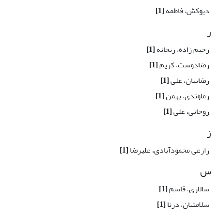
دیوکش، فاطمه
[1]
ر
رحیم زاده، ریحانه
[1]
رضادوست، کریم
[1]
رضاییان، علی
[1]
رماوندی، بهمن
[1]
روحانی، علی
[1]
ز
زارعی محمودآبادی، علیرضا
[1]
س
سالاری، قاسم
[1]
سلامتیان، درنا
[1]