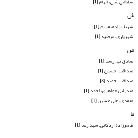
سلطانی شال، الهام
[1]
ش
شریف زاده، مریم
[1]
شهریاری، مرضیه
[1]
ص
صادق نیا، رستا
[1]
صداقت، حسین
[1]
صداقت، حمید
[3]
صدرایی جواهری، احمد
[1]
صمدی، علی حسین
[1]
ط
طاهرزاده اردکانی، سید رضا
[1]