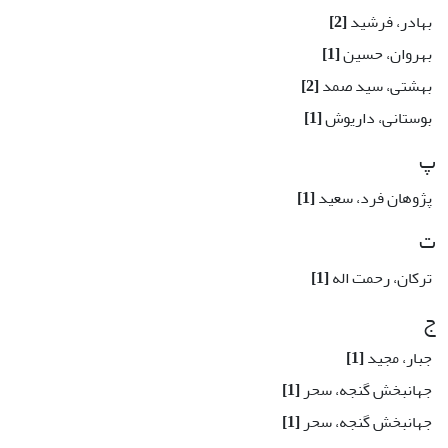
بهادر، فرشید
[2]
بهروان، حسین
[1]
بهشتی، سید صمد
[2]
بوستانی، داریوش
[1]
پ
پژوهان فرد، سعید
[1]
ت
ترکان، رحمت اله
[1]
ج
جبار، مجید
[1]
جهانبخش گنجه، سحر
[1]
جهانبخش گنجه، سحر
[1]