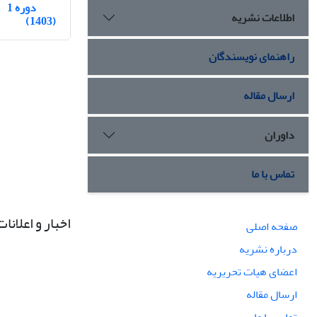
دوره 1
اطلاعات نشریه
(1403)
راهنمای نویسندگان
ارسال مقاله
داوران
تماس با ما
اخبار و اعلانات
صفحه اصلی
درباره نشریه
اعضای هیات تحریریه
ارسال مقاله