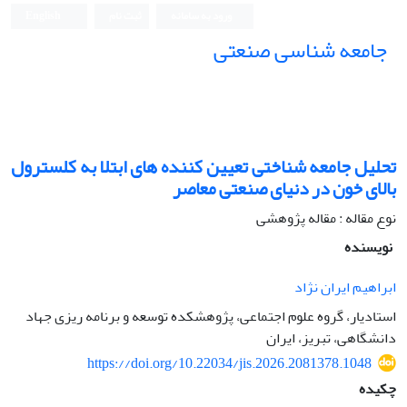
ورود به سامانه
ثبت نام
English
جامعه شناسی صنعتی
جامعه شناسی صنعتی
تحلیل جامعه شناختی تعیین کننده های ابتلا به کلسترول
بالای خون در دنیای صنعتی معاصر
نوع مقاله : مقاله پژوهشی
نویسنده
ابراهیم ایران نژاد
استادیار، گروه علوم اجتماعی، پژوهشکده توسعه و برنامه ریزی جهاد
دانشگاهی، تبریز، ایران
https://doi.org/10.22034/jis.2026.2081378.1048
چکیده