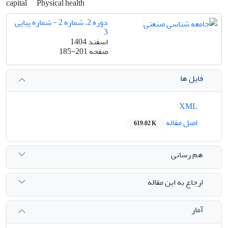
capital
Physical health
دوره 2، شماره 2 - شماره پیاپی
3
اسفند 1404
صفحه
185-201
فایل ها
XML
اصل مقاله
619.02 K
هم رسانی
ارجاع به این مقاله
آمار