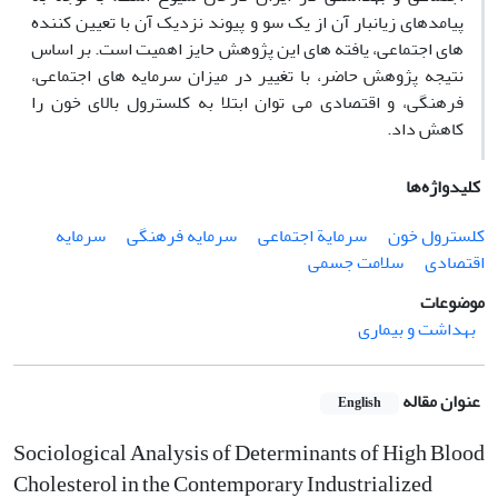
پیامدهای زیانبار آن از یک سو و پیوند نزدیک آن با تعیین کننده
های اجتماعی، یافته های این پژوهش حایز اهمیت
است
. بر اساس
نتیجه پژوهش حاضر، با تغییر در میزان سرمایه های
اجتماعی،
فرهنگی، و اقتصادی می توان ابتلا به کلسترول بالای خون را
کاهش داد.
کلیدواژه‌ها
کلسترول خون
سرمایة اجتماعی
سرمایه فرهنگی
سرمایه
اقتصادی
سلامت جسمی
موضوعات
بهداشت و بیماری
عنوان مقاله
English
Sociological Analysis of Determinants of High Blood
Cholesterol in the Contemporary Industrialized