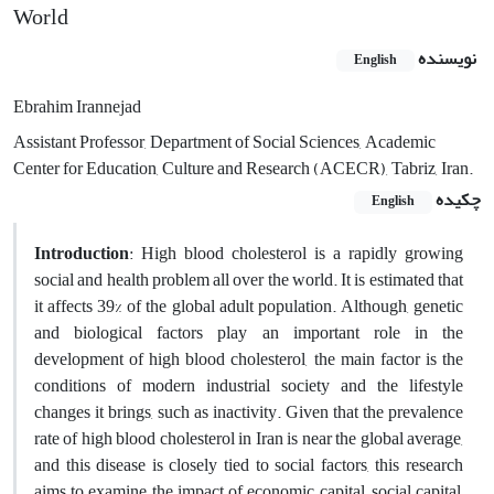
World
نویسنده
English
Ebrahim Irannejad
Assistant Professor, Department of Social Sciences, Academic
Center for Education, Culture and Research (ACECR), Tabriz, Iran.
چکیده
English
Introduction
: High blood cholesterol is a rapidly growing
social and health problem all over the world. It is estimated that
it affects 39% of the global adult population. Although, genetic
and biological factors play an important role in the
development of high blood cholesterol, the main factor is the
conditions of modern industrial society and the lifestyle
changes it brings, such as inactivity. Given that the prevalence
rate of high blood cholesterol in Iran is near the global average,
and this disease is closely tied to social factors, this research
aims to examine the impact of economic capital, social capital,