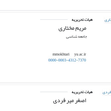
هیات تحریریه
مریم مختاری
جامعه شناسی
yu.ac.ir
mmokhtari
0000-0003-4312-7370
هیات تحریریه
اصغر میر فردی