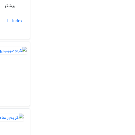
بیشتر
h-index