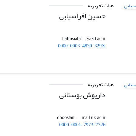
هیات تحریریه
حسین افراسیابی
yazd.ac.ir
hafrasiabi
0000-0003-4830-329X
هیات تحریریه
داریوش بوستانی
mail.uk.ac.ir
dboostani
0000-0001-7973-7326