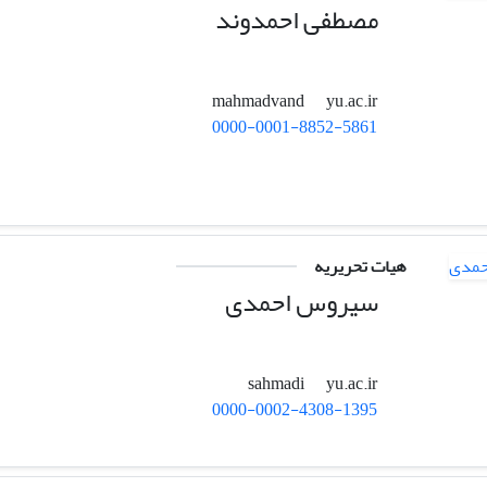
مصطفی احمدوند
yu.ac.ir
mahmadvand
0000-0001-8852-5861
هیات تحریریه
سیروس احمدی
yu.ac.ir
sahmadi
0000-0002-4308-1395