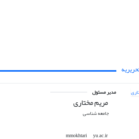
حریریه
مدیر مسئول
مریم مختاری
جامعه شناسی
yu.ac.ir
mmokhtari