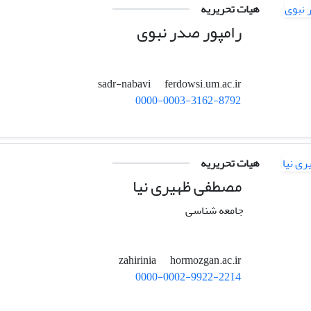
هیات تحریریه
رامپور صدر نبوی
ferdowsi.um.ac.ir
sadr-nabavi
0000-0003-3162-8792
هیات تحریریه
مصطفی ظهیری نیا
جامعه شناسی
hormozgan.ac.ir
zahirinia
0000-0002-9922-2214