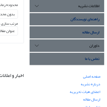
محدوده زمان
اطلاعات نشریه
راهنمای نویسندگان
مرتب سازی ن
ارسال مقاله
داوران
تماس با ما
اخبار و اعلانات
صفحه اصلی
درباره نشریه
اعضای هیات تحریریه
ارسال مقاله