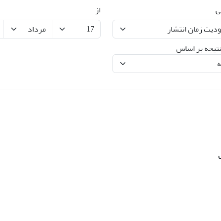
ی
از
تیجه بر اساس