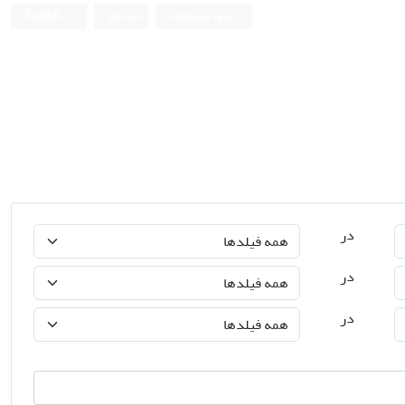
ورود به سامانه
ثبت نام
English
جامعه شناسی صنعتی
در
در
در