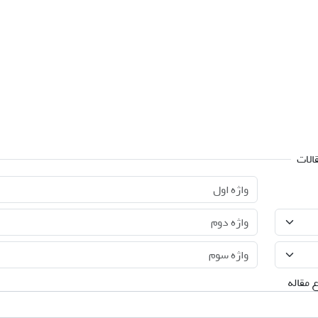
الات
 مقاله