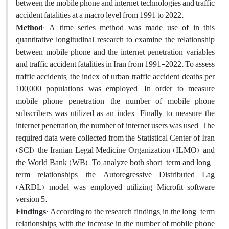
between the mobile phone and internet technologies and traffic
accident fatalities at a macro level from 1991 to 2022.
Method
: A time-series method was made use of in this
quantitative longitudinal research to examine the relationship
between mobile phone and the internet penetration variables
and traffic accident fatalities in Iran from 1991-2022. To assess
traffic accidents, the index of urban traffic accident deaths per
100,000 populations was employed. In order to measure
mobile phone penetration, the number of mobile phone
subscribers was utilized as an index. Finally, to measure the
internet penetration, the number of internet users was used. The
required data were collected from the Statistical Center of Iran
(SCI), the Iranian Legal Medicine Organization (ILMO), and
the World Bank (WB). To analyze both short-term and long-
term relationships, the Autoregressive Distributed Lag
(ARDL) model was employed utilizing Microfit software
version 5.
Findings
: According to the research findings, in the long-term
relationships, with the increase in the number of mobile phone