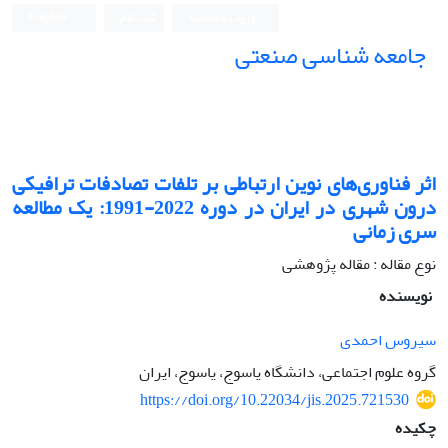
ورود به سامانه
ثبت نام
English
جامعه شناسی صنعتی
جامعه شناسی صنعتی
اثر فناوری‌های نوین ارتباطی بر تلفات تصادفات ترافیکی
درون شهری در ایران در دوره 2022-1991: یک مطالعه
سری زمانی
نوع مقاله : مقاله پژوهشی
نویسنده
سیروس احمدی
گروه علوم اجتماعی، دانشگاه یاسوج، یاسوج، ایران
https://doi.org/10.22034/jis.2025.721530
چکیده