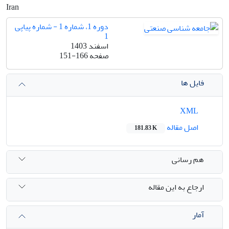
Iran
دوره 1، شماره 1 - شماره پیاپی
1
اسفند 1403
صفحه
151-166
فایل ها
XML
اصل مقاله
181.83 K
هم رسانی
ارجاع به این مقاله
آمار