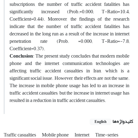
subscriptions, the number of traffic accident fatalities has
significantly increased (Prob.=0.000; T-Ratio=10.4;
Coefficient=0.44). Moreover, the findings of the research
indicate that the number of traffic accident fatalities has
decreased in the long run as a result of the increase in internet
penetration rate (Prob. =0.000; T-Ratio=-7.8;
Coefficient=0.37).
Conclusion
: The present study concludes that modern mobile
phone and the internet communication technologies are
affecting traffic accident casualties in Iran, which is a
significant social issue. However, their effects are not the same.
The increase in mobile phone usage has led to an increase in
traffic accident casualties, but the increase in internet usage has
resulted in a reduction in traffic accident casualties.
کلیدواژه‌ها
English
Traffic casualties
Mobile phone
Internet
Time-series