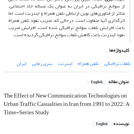
از سوانح ترافیکی در ایران به عنوان یک مساله حاد اجتماعی،
متاثر از فناوری‌های نوین ارتباطی تلفن همراه و اینترنت است. اما
اثرگذاری آنها متفاوت است. درحالی که، ضریب نفوذ تلفن همراه
باعث افزایش تلفاتِ سوانح ترافیکی شده است، افزایش ضریب
نفوذ اینترنت باعث کاهش تلفات سوانح ترافیکی گردیده است.
کلیدواژه‌ها
تلفات ترافیکی
تلفن همراه
اینترنت
سری زمانی
ایران
عنوان مقاله
English
The Effect of New Communication Technologies on
Urban Traffic Casualties in Iran from 1991 to 2022: A
Time-Series Study
نویسنده
English