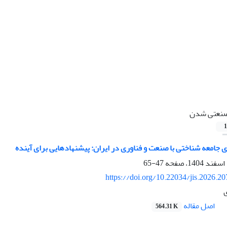
نعتی شدن
1
 جامعه ­شناختی با صنعت و فناوری در ایران: پیشنهادهایی برای آینده
47-65
https://doi.org/10.22034/jis.2026.2
اصل مقاله
564.31 K