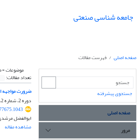
جامعه شناسی صنعتی
صفحه اصلی
فهرست مقالات
موضوعات =
ص
تعداد مقالات:
ضرورت مواجهه ­ای
جستجوی پیشرفته
دوره 2، شماره 2، اسفند 1404، صفحه
077675.1043
صفحه اصلی
ابوالفضل مرشدی
مشاهده مقاله
مرور